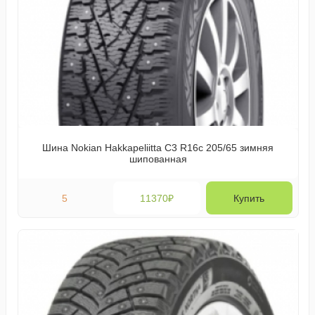
Шина Nokian Hakkapeliitta C3 R16c 205/65 зимняя
шипованная
5
11370₽
Купить