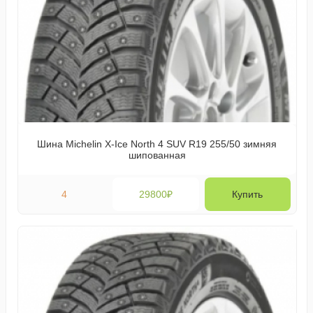
Шина Michelin X-Ice North 4 SUV R19 255/50 зимняя
шипованная
4
29800₽
Купить