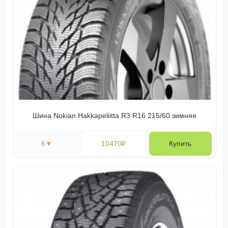
Шина Nokian Hakkapeliitta R3 R16 215/60 зимняя
6
▼
10470₽
Купить