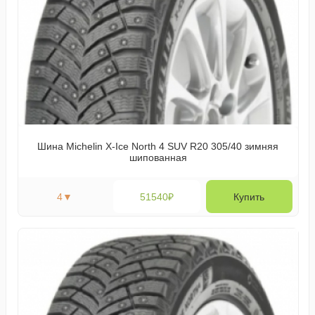
Шина Michelin X-Ice North 4 SUV R20 305/40 зимняя
шипованная
4
▼
51540₽
Купить