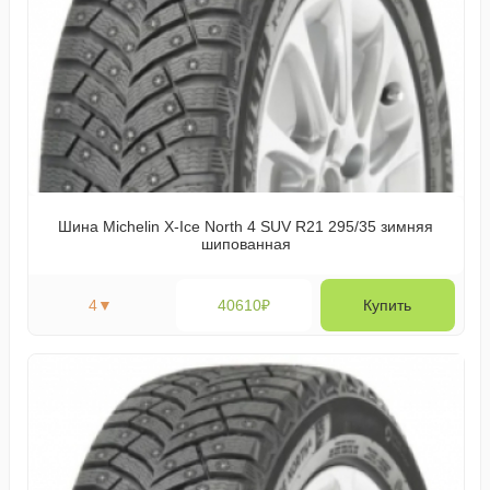
Шина Michelin X-Ice North 4 SUV R21 295/35 зимняя
шипованная
4
▼
40610₽
Купить