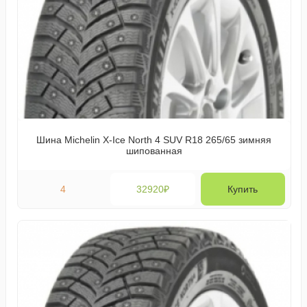
Шина Michelin X-Ice North 4 SUV R18 265/65 зимняя
шипованная
4
32920₽
Купить