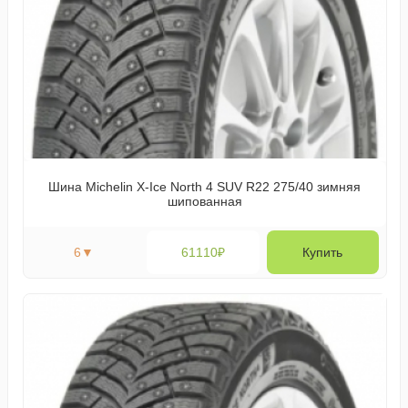
Шина Michelin X-Ice North 4 SUV R22 275/40 зимняя
шипованная
6
▼
61110₽
Купить