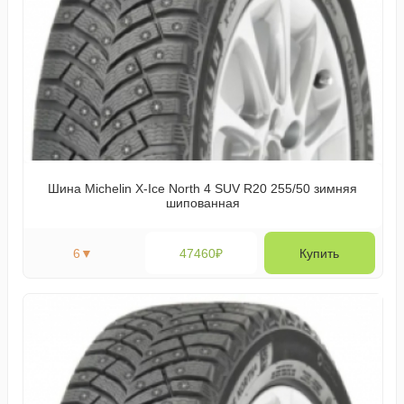
Шина Michelin X-Ice North 4 SUV R20 255/50 зимняя
шипованная
6
▼
47460₽
Купить