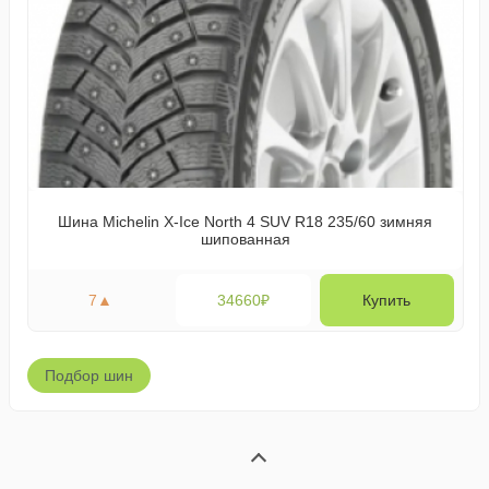
Шина Michelin X-Ice North 4 SUV R18 235/60 зимняя
шипованная
7
▲
34660₽
Купить
Подбор шин