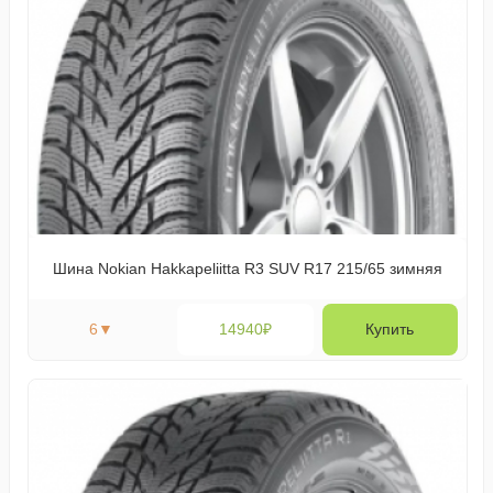
Шина Nokian Hakkapeliitta R3 SUV R17 215/65 зимняя
6
▼
14940₽
Купить